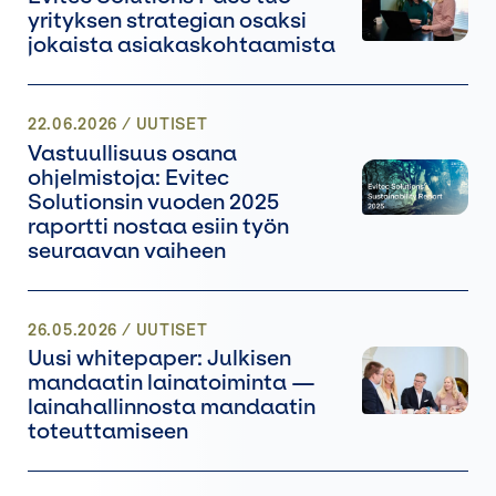
yrityksen strategian osaksi
jokaista asiakaskohtaamista
22.06.2026
/
UUTISET
Vastuullisuus osana
ohjelmistoja: Evitec
Solutionsin vuoden 2025
raportti nostaa esiin työn
seuraavan vaiheen
26.05.2026
/
UUTISET
Uusi whitepaper: Julkisen
mandaatin lainatoiminta —
lainahallinnosta mandaatin
toteuttamiseen