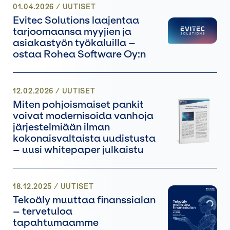
01.04.2026
/
UUTISET
Evitec Solutions laajentaa
tarjoomaansa myyjien ja
asiakastyön työkaluilla –
ostaa Rohea Software Oy:n
12.02.2026
/
UUTISET
Miten pohjoismaiset pankit
voivat modernisoida vanhoja
järjestelmiään ilman
kokonaisvaltaista uudistusta
– uusi whitepaper julkaistu
18.12.2025
/
UUTISET
Tekoäly muuttaa finanssialan
– tervetuloa
tapahtumaamme