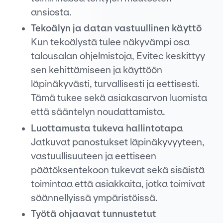
ansiosta.
Tekoälyn ja datan vastuullinen käyttö
Kun tekoälystä tulee näkyvämpi osa
talousalan ohjelmistoja, Evitec keskittyy
sen kehittämiseen ja käyttöön
läpinäkyvästi, turvallisesti ja eettisesti.
Tämä tukee sekä asiakasarvon luomista
että sääntelyn noudattamista.
Luottamusta tukeva hallintotapa
Jatkuvat panostukset läpinäkyvyyteen,
vastuullisuuteen ja eettiseen
päätöksentekoon tukevat sekä sisäistä
toimintaa että asiakkaita, jotka toimivat
säännellyissä ympäristöissä.
Työtä ohjaavat tunnustetut