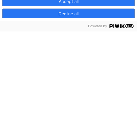
Accept all
Decline all
Powered by