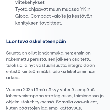
viitekehykset
Työtä ohjaavat muun muassa YK:n
Global Compact -aloite ja kestävän
kehityksen tavoitteet.
Luonteva askel eteenpäin
Suunta on ollut johdonmukainen: ensin on
rakennettu perusta, sen jälkeen osoitettu
tuloksia ja nyt vastuullisuutta integroidaan
entistä kiinteämmäksi osaksi liiketoiminnan
arkea.
Vuonna 2025 tämä näkyy yhtenäisempänä
lähestymistapana strategiassa, toiminnassa ja
ohjelmistokehityksessä. Samalla osa-alueet,
kuten päästöjen laajempi kattavuus,