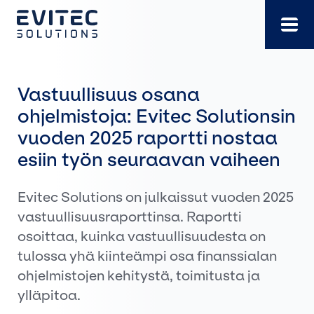
Siirry
suoraan
sisältöön
Vastuullisuus osana
ohjelmistoja: Evitec Solutionsin
vuoden 2025 raportti nostaa
esiin työn seuraavan vaiheen
Evitec Solutions on julkaissut vuoden 2025
vastuullisuusraporttinsa. Raportti
osoittaa, kuinka vastuullisuudesta on
tulossa yhä kiinteämpi osa finanssialan
ohjelmistojen kehitystä, toimitusta ja
ylläpitoa.