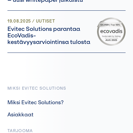
19.08.2025
/
UUTISET
Evitec Solutions parantaa
EcoVadis-
kestävyysarviointinsa tulosta
MIKSI EVITEC SOLUTIONS
Miksi Evitec Solutions?
Asiakkaat
TARJOOMA