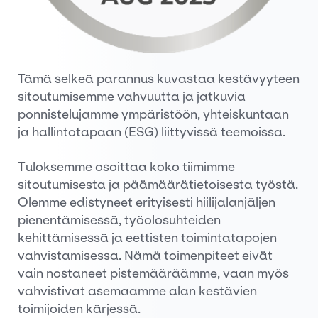
Tämä selkeä parannus kuvastaa kestävyyteen
sitoutumisemme vahvuutta ja jatkuvia
ponnistelujamme ympäristöön, yhteiskuntaan
ja hallintotapaan (ESG) liittyvissä teemoissa.
Tuloksemme osoittaa koko tiimimme
sitoutumisesta ja päämäärätietoisesta työstä.
Olemme edistyneet erityisesti hiilijalanjäljen
pienentämisessä, työolosuhteiden
kehittämisessä ja eettisten toimintatapojen
vahvistamisessa. Nämä toimenpiteet eivät
vain nostaneet pistemääräämme, vaan myös
vahvistivat asemaamme alan kestävien
toimijoiden kärjessä.