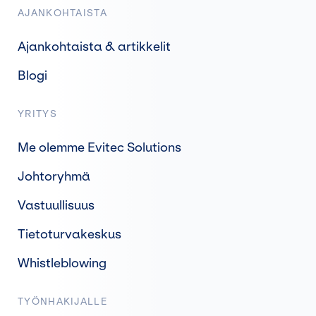
AJANKOHTAISTA
Ajankohtaista & artikkelit
Blogi
YRITYS
Me olemme Evitec Solutions
Johtoryhmä
Vastuullisuus
Tietoturvakeskus
Whistleblowing
TYÖNHAKIJALLE