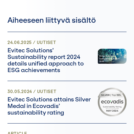
Aiheeseen liittyvä sisältö
24.06.2025
/
UUTISET
Evitec Solutions’
Sustainability report 2024
details unified approach to
ESG achievements
30.05.2024
/
UUTISET
Evitec Solutions attains Silver
Medal in Ecovadis’
sustainability rating
ARTICLE