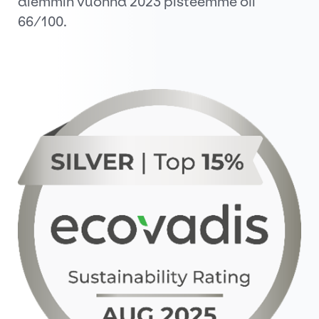
aiemmin vuonna 2023 pisteemme oli
66/100.