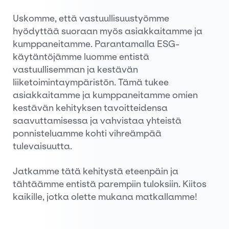
Uskomme, että vastuullisuustyömme
hyödyttää suoraan myös asiakkaitamme ja
kumppaneitamme. Parantamalla ESG-
käytäntöjämme luomme entistä
vastuullisemman ja kestävän
liiketoimintaympäristön. Tämä tukee
asiakkaitamme ja kumppaneitamme omien
kestävän kehityksen tavoitteidensa
saavuttamisessa ja vahvistaa yhteistä
ponnisteluamme kohti vihreämpää
tulevaisuutta.
Jatkamme tätä kehitystä eteenpäin ja
tähtäämme entistä parempiin tuloksiin. Kiitos
kaikille, jotka olette mukana matkallamme!