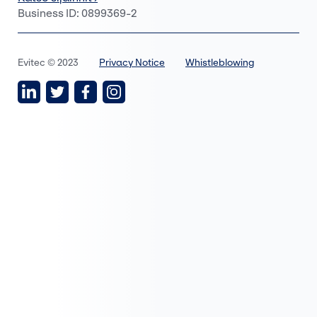
Business ID: 0899369-2
Evitec © 2023
Privacy Notice
Whistleblowing