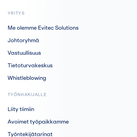
YRITYS
Me olemme Evitec Solutions
Johtoryhmä
Vastuullisuus
Tietoturvakeskus
Whistleblowing
TYÖNHAKIJALLE
Liity tiimiin
Avoimet työpaikkamme
Työntekijätarinat