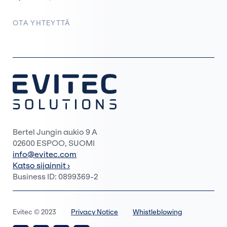
OTA YHTEYTTÄ
Bertel Jungin aukio 9 A
02600 ESPOO, SUOMI
info@evitec.com
Katso sijainnit ›
Business ID: 0899369-2
Evitec © 2023
Privacy Notice
Whistleblowing