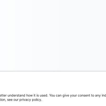
etter understand how it is used. You can give your consent to any indi
ion, see our privacy policy.