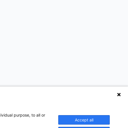
vidual purpose, to all or
Accept all