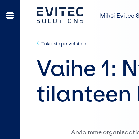
Miksi Evitec 
Takaisin palveluihin
Vaihe 1: 
tilanteen
Arvioimme organisaati