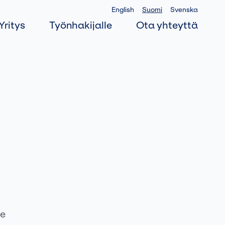
English
Suomi
Svenska
Yritys
Työnhakijalle
Ota yhteyttä
me