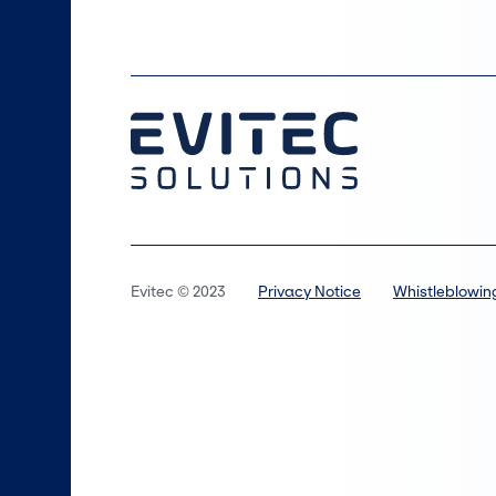
Evitec © 2023
Privacy Notice
Whistleblowin