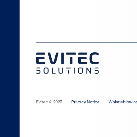
Evitec © 2023
Privacy Notice
Whistleblowin