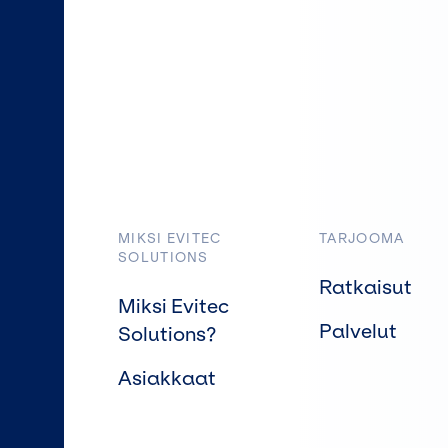
MIKSI EVITEC
TARJOOMA
SOLUTIONS
Ratkaisut
Miksi Evitec
Palvelut
Solutions?
Asiakkaat