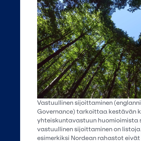
Vastuullinen sijoittaminen (englann
Governance) tarkoittaa kestävän k
yhteiskuntavastuun huomioimista s
vastuullinen sijoittaminen on listoja
esimerkiksi Nordean rahastot eivät 