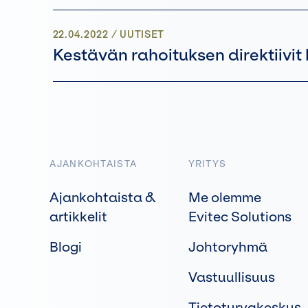
22.04.2022
/
UUTISET
Kestävän rahoituksen direktiivit
AJANKOHTAISTA
YRITYS
Ajankohtaista &
Me olemme
artikkelit
Evitec Solutions
Blogi
Johtoryhmä
Vastuullisuus
Tietoturvakeskus