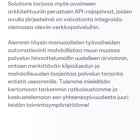
Solutions tarjoaa myös avoimeen
arkkitehtuuriin perustuen API-rajapinnat, joiden
avulla järjestelmä on vaivatonta integroida
olemassa oleviin verkkopalveluihin.
Aiemmin täysin manuaalisten työvaiheiden
automatisointi mahdollistaa muun muassa
palvelun hinnoittelumallin uudelleen arvioinnin,
antaen merkittävän kilpailuedun ja
mahdollisuuden laajentaa palvelun tarjonta
entistä useammille. Tulemme mielellään
kertomaan tarkemmin ratkaisustamme ja
keskustelemaan sen yhteensopivuudesta juuri
teidän toimintaympäristöönne!