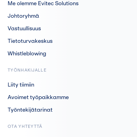
Me olemme Evitec Solutions
Johtoryhmä
Vastuullisuus
Tietoturvakeskus
Whistleblowing
TYÖNHAKIJALLE
Liity tiimiin
Avoimet työpaikkamme
Työntekijätarinat
OTA YHTEYTTÄ