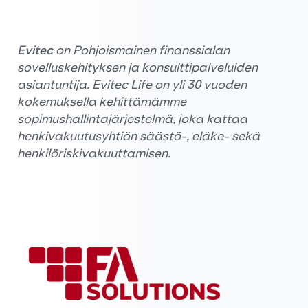
Evitec
on Pohjoismainen finanssialan
sovelluskehityksen ja konsulttipalveluiden
asiantuntija. Evitec Life on yli 30 vuoden
kokemuksella kehittämämme
sopimushallintajärjestelmä, joka kattaa
henkivakuutusyhtiön säästö-, eläke- sekä
henkilöriskivakuuttamisen.