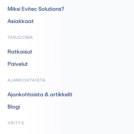
Miksi Evitec Solutions?
Asiakkaat
TARJOOMA
Ratkaisut
Palvelut
AJANKOHTAISTA
Ajankohtaista & artikkelit
Blogi
YRITYS