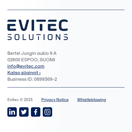
Bertel Jungin aukio 9 A
02600 ESPOO, SUOMI
info@evitec.com
Katso sijainnit ›
Business ID: 0899369-2
Evitec © 2023
Privacy Notice
Whistleblowing