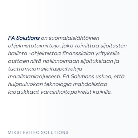
FA Solutions
on suomalaislähtöinen
ohjelmistotoimittaja, joka toimittaa sijoitusten
hallinta -ohjelmistoa finanssialan yrityksille
auttaen niitä hallinnoimaan sijoituksiaan ja
tuottamaan sijoituspalveluja
maailmanlaajuisesti. FA Solutions uskoo, että
huippuluokan teknologia mahdollistaa
laadukkaat varainhoitopalvelut kaikille.
MIKSI EVITEC SOLUTIONS