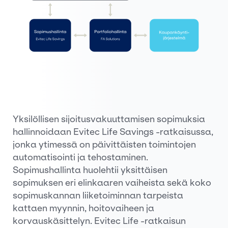
Yksilöllisen sijoitusvakuuttamisen sopimuksia
hallinnoidaan Evitec Life Savings -ratkaisussa,
jonka ytimessä on päivittäisten toimintojen
automatisointi ja tehostaminen.
Sopimushallinta huolehtii yksittäisen
sopimuksen eri elinkaaren vaiheista sekä koko
sopimuskannan liiketoiminnan tarpeista
kattaen myynnin, hoitovaiheen ja
korvauskäsittelyn. Evitec Life -ratkaisun