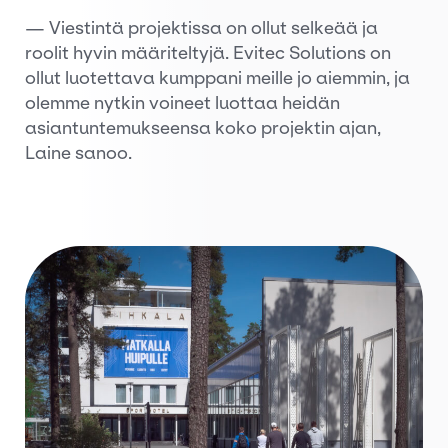
— Viestintä projektissa on ollut selkeää ja
roolit hyvin määriteltyjä. Evitec Solutions on
ollut luotettava kumppani meille jo aiemmin, ja
olemme nytkin voineet luottaa heidän
asiantuntemukseensa koko projektin ajan,
Laine sanoo.