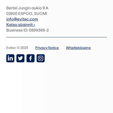
Bertel Jungin aukio 9 A
02600 ESPOO, SUOMI
info@evitec.com
Katso sijainnit ›
Business ID: 0899369-2
Evitec © 2023
Privacy Notice
Whistleblowing