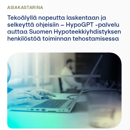
ASIAKASTARINA
Tekoälyllä nopeutta laskentaan ja
selkeyttä ohjeisiin – HypoGPT -palvelu
auttaa Suomen Hypoteekkiyhdistyksen
henkilöstöä toiminnan tehostamisessa