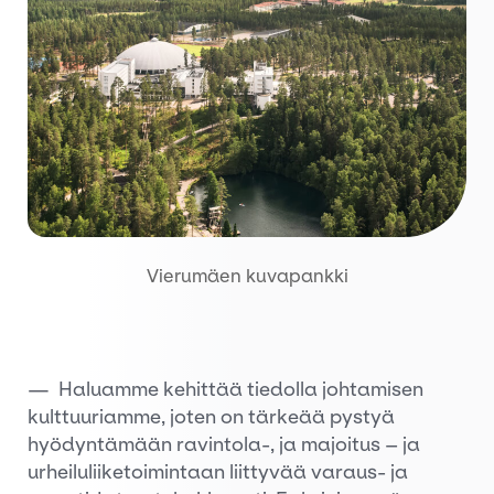
Vierumäen kuvapankki
— Haluamme kehittää tiedolla johtamisen
kulttuuriamme, joten on tärkeää pystyä
hyödyntämään ravintola-, ja majoitus – ja
urheiluliiketoimintaan liittyvää varaus- ja