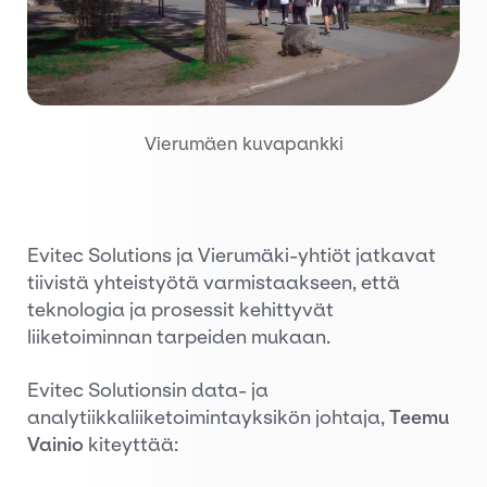
Vierumäen kuvapankki
Evitec Solutions ja Vierumäki-yhtiöt jatkavat
tiivistä yhteistyötä varmistaakseen, että
teknologia ja prosessit kehittyvät
liiketoiminnan tarpeiden mukaan.
Evitec Solutionsin data- ja
analytiikkaliiketoimintayksikön johtaja,
Teemu
Vainio
kiteyttää: