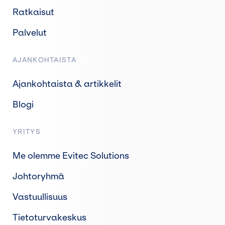
Ratkaisut
Palvelut
AJANKOHTAISTA
Ajankohtaista & artikkelit
Blogi
YRITYS
Me olemme Evitec Solutions
Johtoryhmä
Vastuullisuus
Tietoturvakeskus