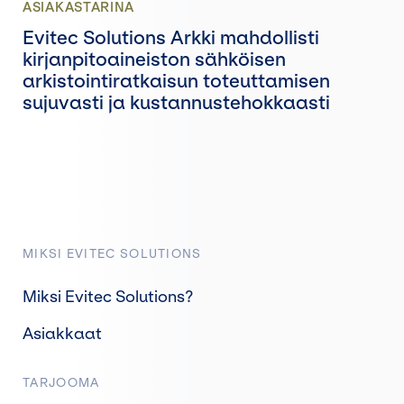
ASIAKASTARINA
Evitec Solutions Arkki mahdollisti
kirjanpitoaineiston sähköisen
arkistointiratkaisun toteuttamisen
sujuvasti ja kustannustehokkaasti
MIKSI EVITEC SOLUTIONS
Miksi Evitec Solutions?
Asiakkaat
TARJOOMA