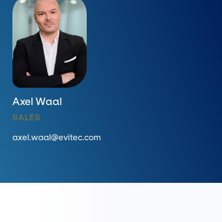
Axel Waal
SALES
axel.waal@evitec.com