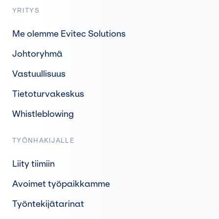
YRITYS
Me olemme Evitec Solutions
Johtoryhmä
Vastuullisuus
Tietoturvakeskus
Whistleblowing
TYÖNHAKIJALLE
Liity tiimiin
Avoimet työpaikkamme
Työntekijätarinat