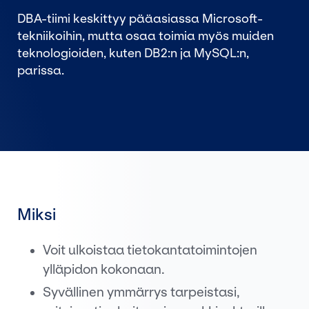
DBA-tiimi keskittyy pääasiassa Microsoft-
tekniikoihin, mutta osaa toimia myös muiden
teknologioiden, kuten DB2:n ja MySQL:n,
parissa.
Miksi
Voit ulkoistaa tietokantatoimintojen
ylläpidon kokonaan.
Syvällinen ymmärrys tarpeistasi,