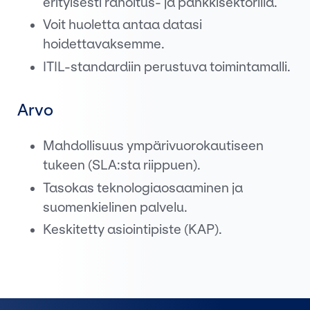
erityisesti rahoitus- ja pankkisektorilla.
Voit huoletta antaa datasi
hoidettavaksemme.
ITIL-standardiin perustuva toimintamalli.
Arvo
Mahdollisuus ympärivuorokautiseen
tukeen (SLA:sta riippuen).
Tasokas teknologiaosaaminen ja
suomenkielinen palvelu.
Keskitetty asiointipiste (KAP).