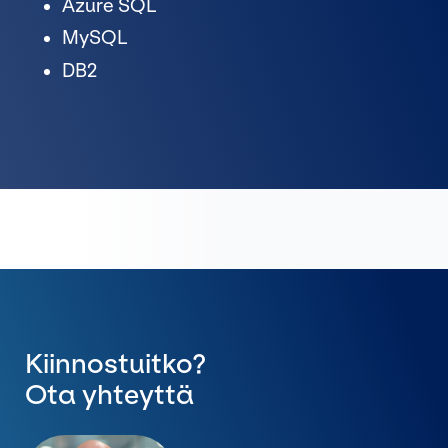
Azure SQL
MySQL
DB2
Kiinnostuitko?
Ota yhteyttä