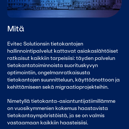
Mitä
Evitec Solutionsin tietokantojen
hallinnointipalvelut kattavat asiakaslähtöiset
ratkaisut kaikkiin tarpeisiisi: täyden palvelun
tietokantatoiminnoista suorituskyvyn
optimointiin, ongelmanratkaisusta
tietokantojen suunnitteluun, käyttöönottoon ja
kehittämiseen sekä migraatioprojekteihin.
Nimetyllä tietokanta-asiantuntijatiimillämme
on vuosikymmenien kokemus haastavista
tietokantaympäristöistä, ja se on valmis
vastaamaan kaikkiin haasteisiisi.