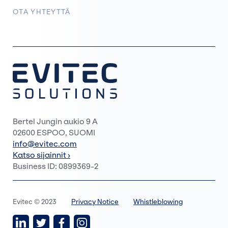
OTA YHTEYTTÄ
Bertel Jungin aukio 9 A
02600 ESPOO, SUOMI
info@evitec.com
Katso sijainnit ›
Business ID: 0899369-2
Evitec © 2023
Privacy Notice
Whistleblowing