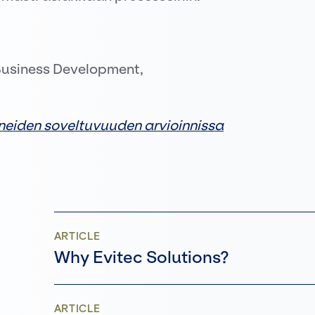
l Business Development,
ineiden soveltuvuuden arvioinnissa
ARTICLE
Why Evitec Solutions?
ARTICLE