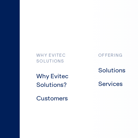
WHY EVITEC
OFFERING
SOLUTIONS
Solutions
Why Evitec
Services
Solutions?
Customers