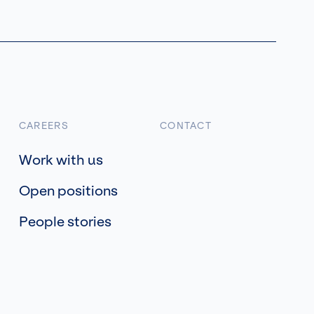
CAREERS
CONTACT
Work with us
Open positions
People stories