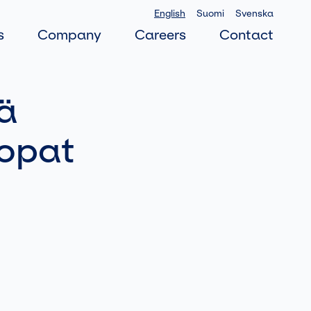
English
Suomi
Svenska
s
Company
Careers
Contact
tä
opat