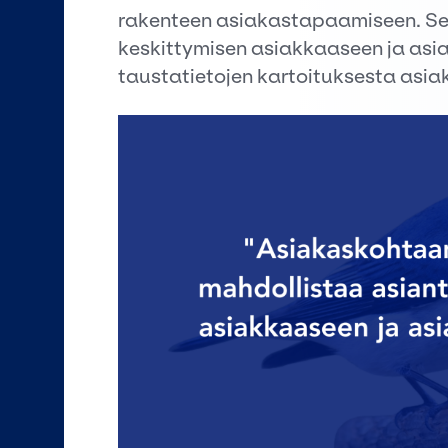
rakenteen asiakastapaamiseen. Se 
keskittymisen asiakkaaseen ja asi
taustatietojen kartoituksesta asi