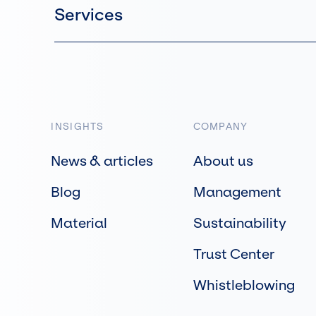
Services
INSIGHTS
COMPANY
News & articles
About us
Blog
Management
Material
Sustainability
Trust Center
Whistleblowing