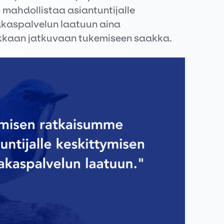
mahdollistaa asiantuntijalle
akaspalvelun laatuun aina
akkaan jatkuvaan tukemiseen saakka.