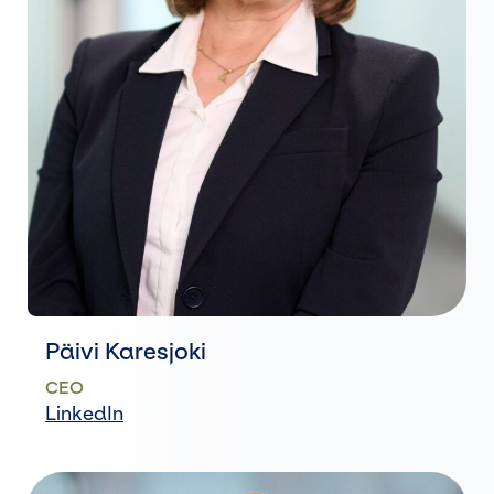
Päivi Karesjoki
CEO
LinkedIn