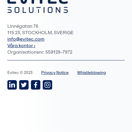
Linnégatan 76
115 23, STOCKHOLM, SVERIGE
info@evitec.com
Våra kontor ›
Organisationsnr: 559129-7972
Evitec © 2023
Privacy Notice
Whistleblowing