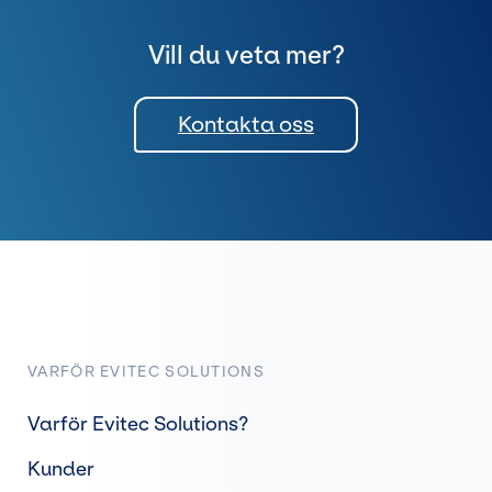
Vill du veta mer?
Kontakta oss
VARFÖR EVITEC SOLUTIONS
Varför Evitec Solutions?
Kunder