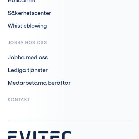
Hållbarhet
Säkerhetscenter
Whistleblowing
JOBBA HOS OSS
Jobba med oss
Lediga tjänster
Medarbetarna berättar
KONTAKT