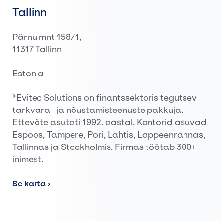
Tallinn
Pärnu mnt 158/1,
11317 Tallinn
Estonia
*Evitec Solutions on finantssektoris tegutsev
tarkvara- ja nõustamisteenuste pakkuja.
Ettevõte asutati 1992. aastal. Kontorid asuvad
Espoos, Tampere, Pori, Lahtis, Lappeenrannas,
Tallinnas ja Stockholmis. Firmas töötab 300+
inimest.
Se karta