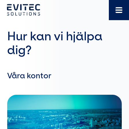
Gå
direkt
till
innehållet
Hur kan vi hjälpa
dig?
Våra kontor