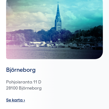
Björneborg
Pohjoisranta 11 D
28100 Björneborg
Se karta