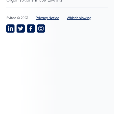
Organisationsnr: 559129-7972
Evitec © 2023
Privacy Notice
Whistleblowing