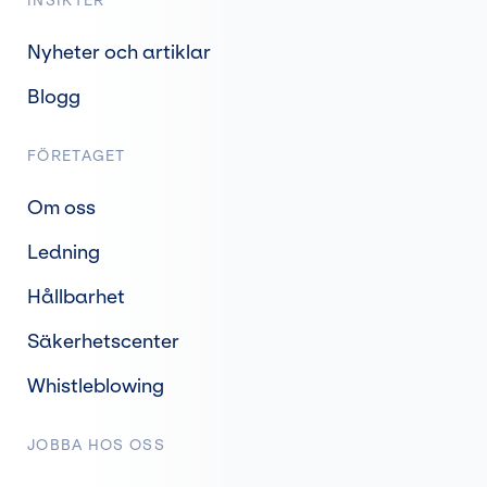
INSIKTER
Nyheter och artiklar
Blogg
FÖRETAGET
Om oss
Ledning
Hållbarhet
Säkerhetscenter
Whistleblowing
JOBBA HOS OSS