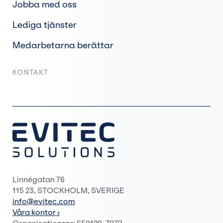
Jobba med oss
Lediga tjänster
Medarbetarna berättar
KONTAKT
Linnégatan 76
115 23, STOCKHOLM, SVERIGE
info@evitec.com
Våra kontor ›