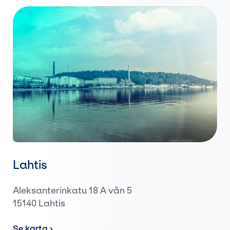
Lahtis
Aleksanterinkatu 18 A vån 5
15140 Lahtis
Se karta