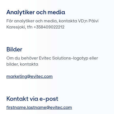
Analytiker och media
För analytiker och media, kontakta VD;n Päivi
Karesjoki, tfn +358409022212
Bilder
Om du behöver Evitec Solutions-logotyp eller
bilder, kontakta
marketing@evitec.com
Kontakt via e-post
firstname.lastname@evitec.com