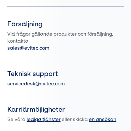
Försäljning
Vid frågor gällande produkter och försäljning,
kontakta
sales@evitec.com
Teknisk support
servicedesk@evitec.com
Karriärmöjligheter
Se våra
lediga tjänster
eller skicka
en ansökan