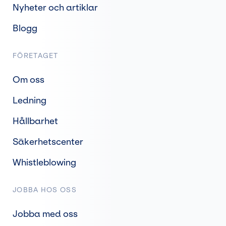
Nyheter och artiklar
Blogg
FÖRETAGET
Om oss
Ledning
Hållbarhet
Säkerhetscenter
Whistleblowing
JOBBA HOS OSS
Jobba med oss