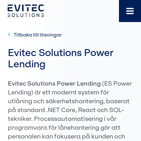
Gå
direkt
till
innehållet
Tillbaka till lösningar
Evitec Solutions Power
Lending
Evitec Solutions Power Lending
(ES Power
Lending) är ett modernt system för
utlåning och säkerhetshantering, baserat
på standard .NET Core, React och SQL-
tekniker. Processautomatisering i vår
programvara för lånehantering gör att
personalen kan fokusera på kunden och