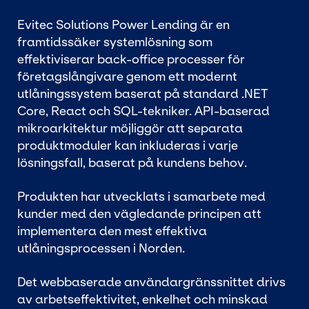
Evitec Solutions Power Lending är en
framtidssäker systemlösning som
effektiviserar back-office processer för
företagslångivare genom ett modernt
utlåningssystem baserat på standard .NET
Core, React och SQL-tekniker. API-baserad
mikroarkitektur möjliggör att separata
produktmoduler kan inkluderas i varje
lösningsfall, baserat på kundens behov.
Produkten har utvecklats i samarbete med
kunder med den vägledande principen att
implementera den mest effektiva
utlåningsprocessen i Norden.
Det webbaserade användargränssnittet drivs
av arbetseffektivitet, enkelhet och minskad