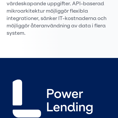
värdeskapande uppgifter. API-baserad
mikroarkitektur möjliggör flexibla
integrationer, sänker IT-kostnaderna och
möjliggör återanvändning av data i flera
system.