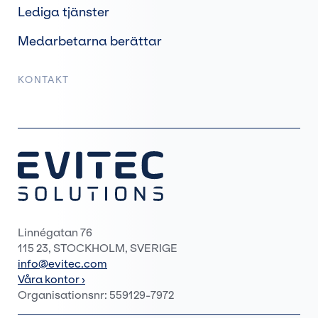
Lediga tjänster
Medarbetarna berättar
KONTAKT
Linnégatan 76
115 23, STOCKHOLM, SVERIGE
info@evitec.com
Våra kontor ›
Organisationsnr: 559129-7972