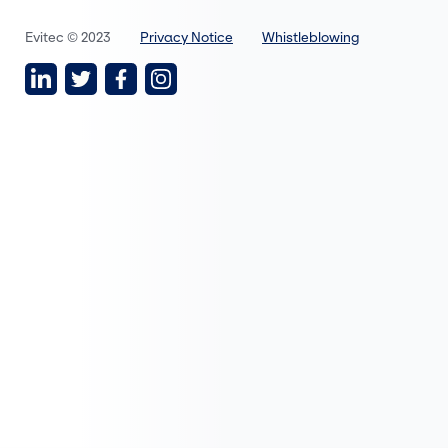
Evitec © 2023
Privacy Notice
Whistleblowing