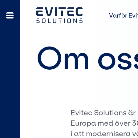
Varför Evi
Om os
Evitec Solutions är
Europa med över 30
i att modernisera