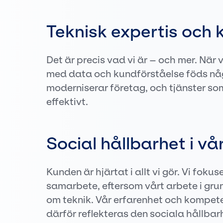
Teknisk expertis och 
Det är precis vad vi är – och mer. När 
med data och kundförståelse föds någ
moderniserar företag, och tjänster so
effektivt.
Social hållbarhet i vå
Kunden är hjärtat i allt vi gör. Vi fok
samarbete, eftersom vårt arbete i gr
om teknik. Vår erfarenhet och kompet
därför reflekteras den sociala hållbarhet