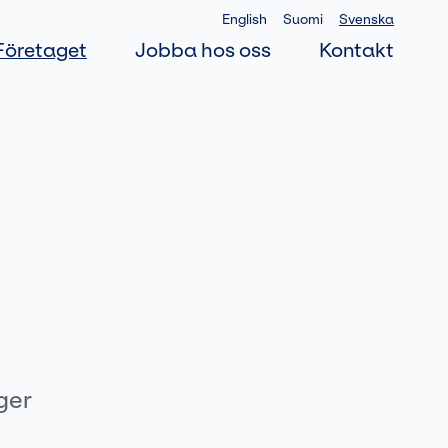
English
Suomi
Svenska
Företaget
Jobba hos oss
Kontakt
ger