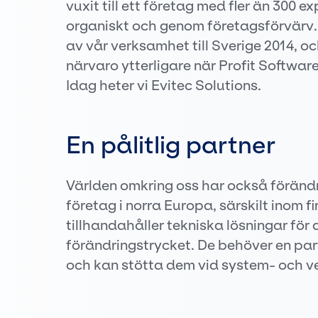
vuxit till ett företag med fler än 300 
organiskt och genom företagsförvärv.
av vår verksamhet till Sverige 2014, 
närvaro ytterligare när Profit Softwa
Idag heter vi Evitec Solutions.
En pålitlig partner
Världen omkring oss har också föränd
företag i norra Europa, särskilt inom f
tillhandahåller tekniska lösningar för
förändringstrycket. De behöver en pa
och kan stötta dem vid system- och v