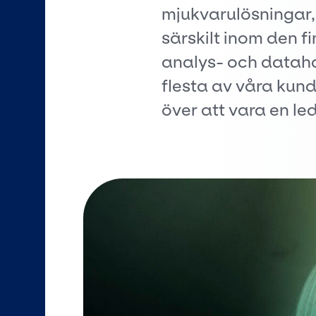
mjukvarulösningar, 
särskilt inom den f
analys- och datahan
flesta av våra kunde
över att vara en l