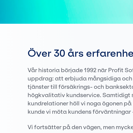
Över 30 års erfarenhe
Vår historia började 1992 när Profit S
uppdrag: att erbjuda mångsidiga och
tjänster till försäkrings- och banksekto
högkvalitativ kundservice. Samtidigt s
kundrelationer höll vi noga ögonen på
kunde vi möta kundens förväntningar –
Vi fortsätter på den vägen, men mycket