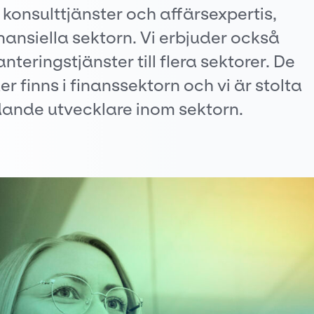
konsulttjänster och affärsexpertis,
inansiella sektorn. Vi erbjuder också
teringstjänster till flera sektorer. De
r finns i finanssektorn och vi är stolta
edande utvecklare inom sektorn.