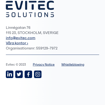
Linnégatan 76
115 23, STOCKHOLM, SVERIGE
info@evitec.com
Våra kontor ›
Organisationsnr: 559129-7972
Evitec © 2023
Privacy Notice
Whistleblowing