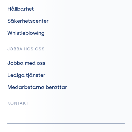
Hållbarhet
Säkerhetscenter
Whistleblowing
JOBBA HOS OSS
Jobba med oss
Lediga tjänster
Medarbetarna berättar
KONTAKT