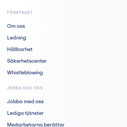
FÖRETAGET
Om oss
Ledning
Hållbarhet
Säkerhetscenter
Whistleblowing
JOBBA HOS OSS
Jobba med oss
Lediga tjänster
Medarbetarna berättar