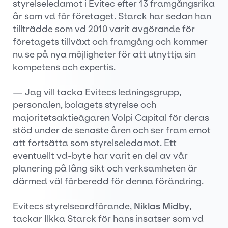
styrelseledamot i Evitec efter 13 framgångsrika
år som vd för företaget. Starck har sedan han
tillträdde som vd 2010 varit avgörande för
företagets tillväxt och framgång och kommer
nu se på nya möjligheter för att utnyttja sin
kompetens och expertis.
— Jag vill tacka Evitecs ledningsgrupp,
personalen, bolagets styrelse och
majoritetsaktieägaren Volpi Capital för deras
stöd under de senaste åren och ser fram emot
att fortsätta som styrelseledamot. Ett
eventuellt vd-byte har varit en del av vår
planering på lång sikt och verksamheten är
därmed väl förberedd för denna förändring.
Evitecs styrelseordförande,
Niklas Midby
,
tackar Ilkka Starck för hans insatser som vd