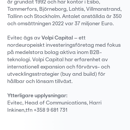
är grundat 1992 och har kontor i Esbo,
Tammerfors, Björneborg, Lahtis, Villmanstrand,
Tallinn och Stockholm. Antalet anställda är 350
och omsättningen 2022 var 37 miljoner Euro.
Evitec ägs av
Volpi Capital
– ett
nordeuropeiskt investeringsföretag med fokus
på medelstora bolag aktiva inom B2B-
teknologi. Volpi Capital har erfarenhet av
internationell expansion och förvärvs- och
utvecklingsstrategier (buy and build) för
hållbar och lönsam tillväxt.
Ytterligare upplysningar:
Evitec, Head of Communications, Harri
Inkinen,tfn +358 9 681 731