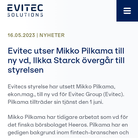
Gå
direkt
till
innehållet
16.05.2023 |
NYHETER
Evitec utser Mikko Pilkama till
ny vd, Ilkka Starck övergår till
styrelsen
Evitecs styrelse har utsett Mikko Pilkama,
ekon.mag., till ny vd för Evitec Group (Evitec).
Pilkama tillträder sin tjänst den 1 juni.
Mikko Pilkama har tidigare arbetat som vd för
det finska börsbolaget Heeros. Pilkama har en
gedigen bakgrund inom fintech-branschen och