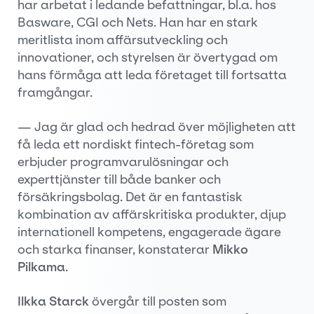
har arbetat i ledande befattningar, bl.a. hos
Basware, CGI och Nets. Han har en stark
meritlista inom affärsutveckling och
innovationer, och styrelsen är övertygad om
hans förmåga att leda företaget till fortsatta
framgångar.
— Jag är glad och hedrad över möjligheten att
få leda ett nordiskt fintech-företag som
erbjuder programvarulösningar och
experttjänster till både banker och
försäkringsbolag. Det är en fantastisk
kombination av affärskritiska produkter, djup
internationell kompetens, engagerade ägare
och starka finanser, konstaterar
Mikko
Pilkama
.
Ilkka Starck
övergår till posten som