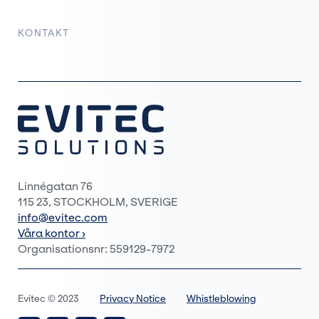
KONTAKT
Linnégatan 76
115 23, STOCKHOLM, SVERIGE
info@evitec.com
Våra kontor ›
Organisationsnr: 559129-7972
Evitec © 2023
Privacy Notice
Whistleblowing