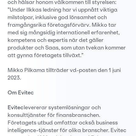
och hälsar honom välkommen till styrelsen:
”Under Ilkkas ledning har vi uppnått viktiga
milstolpar, inklusive god lönsamhet och
framgångsrika företagsförvärv. Mikko tar
med sig mångsidig internationell erfarenhet,
kompetens och expertis när det gäller
produkter och Saas, som utan tvekan kommer
att gynna företagets tillväxt.”
Mikko Pilkama tillträder vd-posten den 1 juni
2023.
Om Evitec
Evitec
levererar systemlösningar och
konsulttjänster för finansbranschen.
Företagets utbud omfattar också business
intelligence-tjänster för olika branscher. Evitec