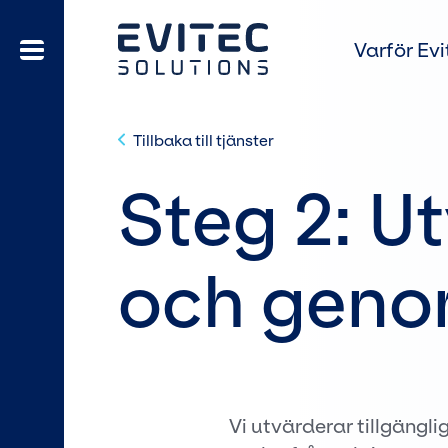
Varför Evi
Tillbaka till tjänster
Steg 2: U
och geno
Vi utvärderar tillgängl