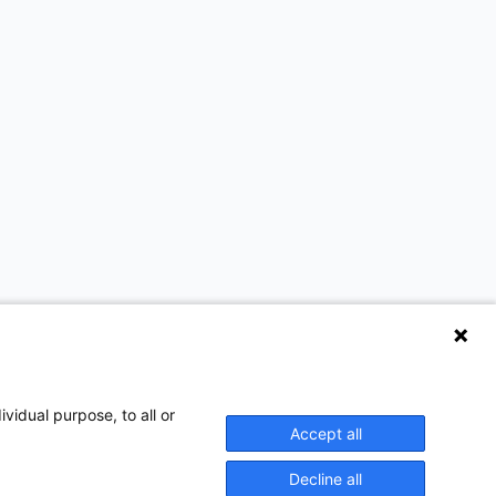
vidual purpose, to all or
Accept all
Decline all