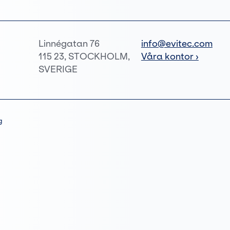
Linnégatan 76
info@evitec.com
115 23, STOCKHOLM,
Våra kontor ›
SVERIGE
g