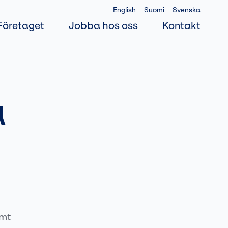
English
Suomi
Svenska
Företaget
Jobba hos oss
Kontakt
a
amt