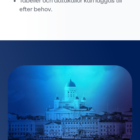
Tabeller och datakällor kan läggas till
efter behov.