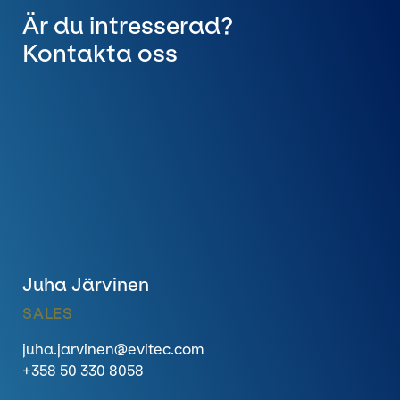
Är du intresserad?
Kontakta oss
Juha Järvinen
SALES
juha.jarvinen@evitec.com
+358 50 330 8058