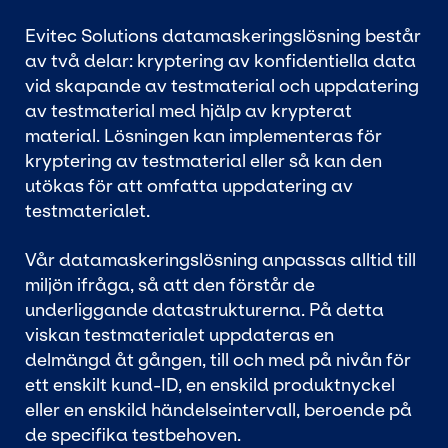
Evitec Solutions datamaskeringslösning består
av två delar: kryptering av konfidentiella data
vid skapande av testmaterial och uppdatering
av testmaterial med hjälp av krypterat
material. Lösningen kan implementeras för
kryptering av testmaterial eller så kan den
utökas för att omfatta uppdatering av
testmaterialet.
Vår datamaskeringslösning anpassas alltid till
miljön ifråga, så att den förstår de
underliggande datastrukturerna. På detta
viskan testmaterialet uppdateras en
delmängd åt gången, till och med på nivån för
ett enskilt kund-ID, en enskild produktnyckel
eller en enskild händelseintervall, beroende på
de specifika testbehoven.