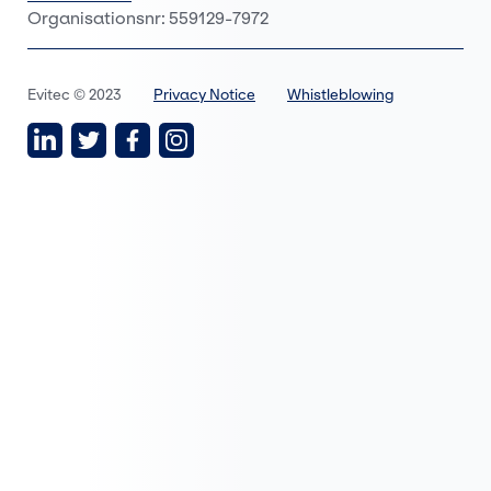
Organisationsnr: 559129-7972
Evitec © 2023
Privacy Notice
Whistleblowing