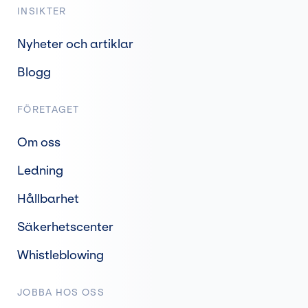
INSIKTER
Nyheter och artiklar
Blogg
FÖRETAGET
Om oss
Ledning
Hållbarhet
Säkerhetscenter
Whistleblowing
JOBBA HOS OSS