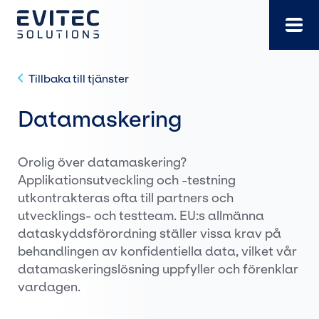
Gå
direkt
till
innehållet
Tillbaka till tjänster
Datamaskering
Orolig över datamaskering?
Applikationsutveckling och -testning
utkontrakteras ofta till partners och
utvecklings- och testteam. EU:s allmänna
dataskyddsförordning ställer vissa krav på
behandlingen av konfidentiella data, vilket vår
datamaskeringslösning uppfyller och förenklar
vardagen.