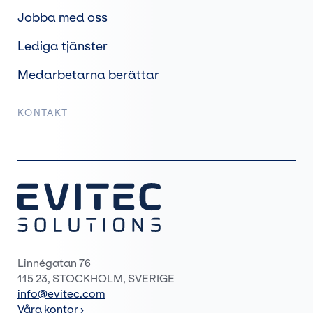
Jobba med oss
Lediga tjänster
Medarbetarna berättar
KONTAKT
Linnégatan 76
115 23, STOCKHOLM, SVERIGE
info@evitec.com
Våra kontor ›